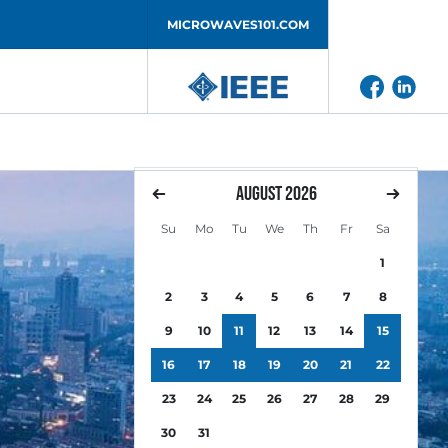
MICROWAVES101.COM
August
2026
Su
Mo
Tu
We
Th
Fr
Sa
1
2
3
4
5
6
7
8
9
10
11
12
13
14
15
16
17
18
19
20
21
22
23
24
25
26
27
28
29
30
31