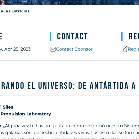
a las Estrellas
e
Contact
Re
, Apr 25, 2023
Contact Sponsor
Regi
rando el Universo: De Antártida a
. Siles
Propulsion Laboratory
:
¿Alguna vez te has preguntado cómo se formó nuestro Sistema S
as galaxias son, de hecho, entidades vivas. Las estrellas se form