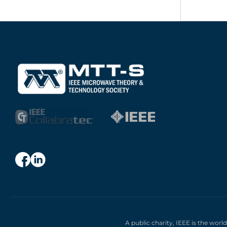
A public charity, IEEE is the worl