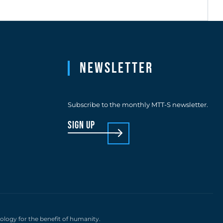
Newsletter
Subscribe to the monthly MTT-S newsletter.
sign up
nology for the benefit of humanity.