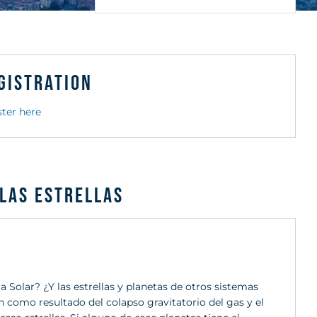
gistration
ster here
 las Estrellas
olar? ¿Y las estrellas y planetas de otros sistemas
an como resultado del colapso gravitatorio del gas y el